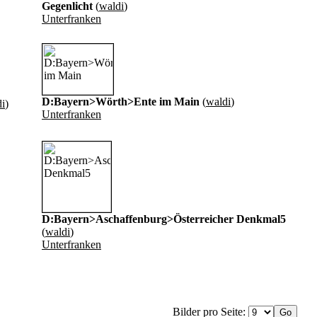
Gegenlicht
(
waldi
)
Unterfranken
D:Bayern>Wörth>Ente im Main
(
waldi
)
i
)
Unterfranken
D:Bayern>Aschaffenburg>Österreicher Denkmal5
(
waldi
)
Unterfranken
Bilder pro Seite: