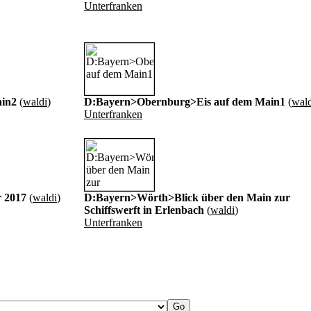
Unterfranken
in2
(
waldi
)
D:Bayern>Obernburg>Eis auf dem Main1
(
wald
Unterfranken
 2017
(
waldi
)
D:Bayern>Wörth>Blick über den Main zur
Schiffswerft in Erlenbach
(
waldi
)
Unterfranken