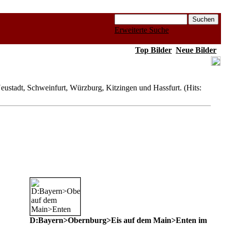
Erweiterte Suche
Top Bilder
Neue Bilder
ustadt, Schweinfurt, Würzburg, Kitzingen und Hassfurt. (Hits:
D:Bayern>Obernburg>Eis auf dem Main>Enten im