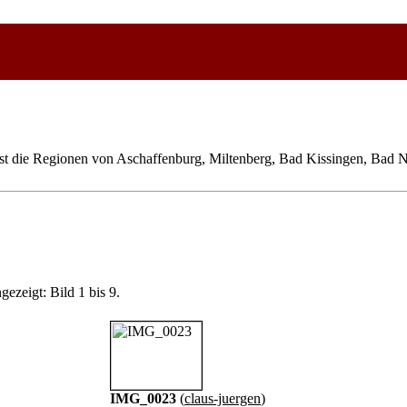
t die Regionen von Aschaffenburg, Miltenberg, Bad Kissingen, Bad Ne
gezeigt: Bild 1 bis 9.
IMG_0023
(
claus-juergen
)