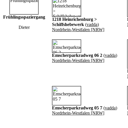
Frühlingsspaziergang
1218 Heinrichenburg >
Schiffshebewerk
(
vadda
)
Dieter
Nordrhein-Westfalen [NRW]
Emscherparkradweg 06 2
(
vadda
)
Nordrhein-Westfalen [NRW]
Emscherparkradweg 05 7
(
vadda
)
Nordrhein-Westfalen [NRW]