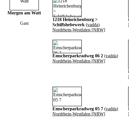
Morgen am Watt
1218 Heinrichenburg >
Gast
Schiffshebewerk
(
vadda
)
Nordrhein-Westfalen [NRW]
Emscherparkradweg 06 2
(
vadda
)
Nordrhein-Westfalen [NRW]
Emscherparkradweg 05 7
(
vadda
)
Nordrhein-Westfalen [NRW]