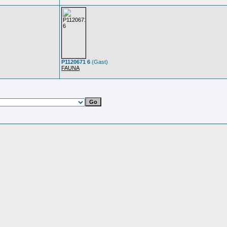
P1120671 6
(Gast)
FAUNA