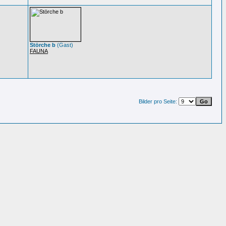
Störche b
(Gast)
FAUNA
Bilder pro Seite: