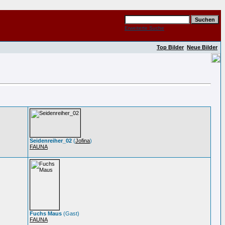
Erweiterte Suche
Top Bilder
Neue Bilder
Seidenreiher_02
(
Jofina
)
FAUNA
Fuchs Maus
(Gast)
FAUNA