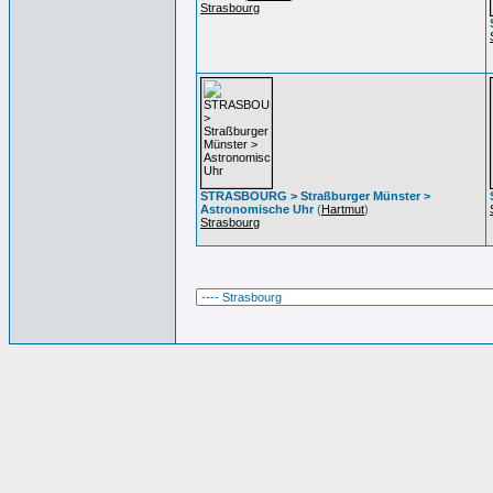
Strasbourg
STRASBOURG > Straßburger Münster >
Astronomische Uhr
(
Hartmut
)
Strasbourg