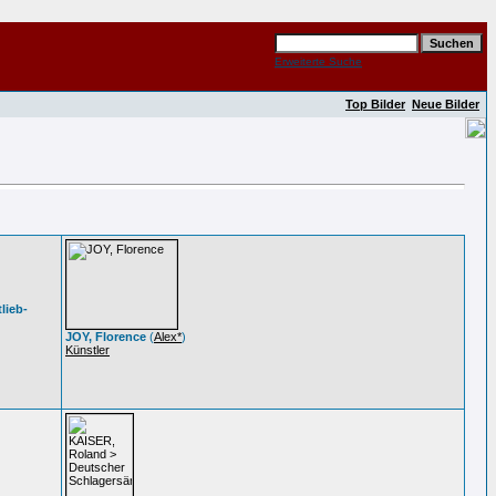
Erweiterte Suche
Top Bilder
Neue Bilder
lieb-
JOY, Florence
(
Alex*
)
Künstler