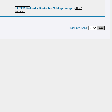
KAISER, Roland > Deutscher Schlagersänger
(
Alex*
)
Künstler
Bilder pro Seite: