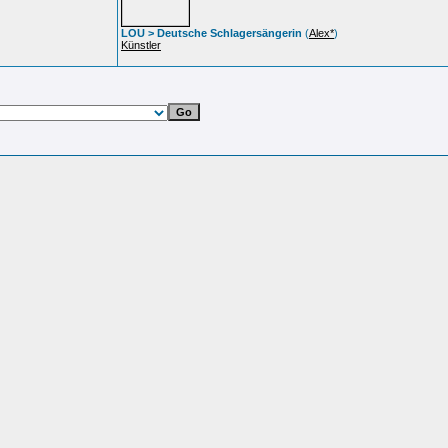
LOU > Deutsche Schlagersängerin
(
Alex*
)
Künstler