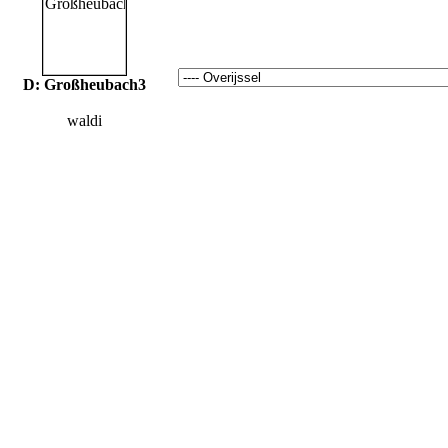
D: Großheubach3
waldi