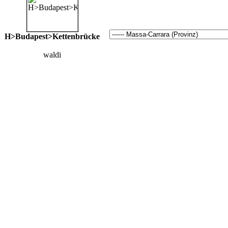
H>Budapest>Kettenbrücke
waldi