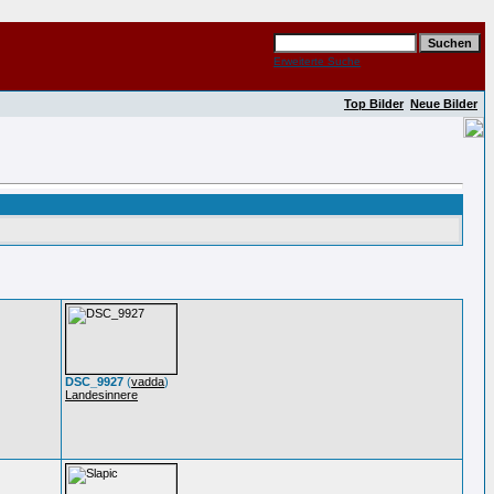
Erweiterte Suche
Top Bilder
Neue Bilder
DSC_9927
(
vadda
)
Landesinnere