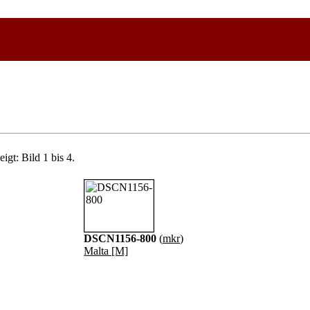
igt: Bild 1 bis 4.
DSCN1156-800
(
mkr
)
Malta [M]