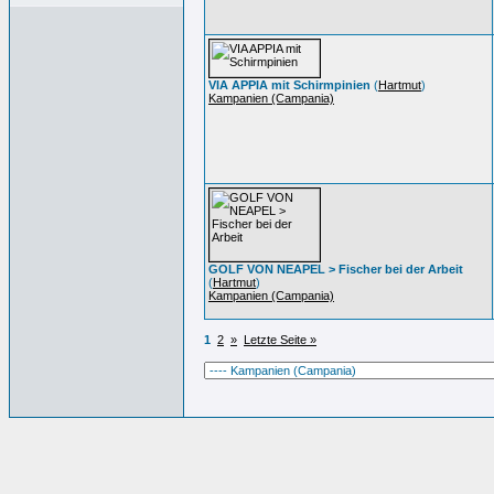
VIA APPIA mit Schirmpinien
(
Hartmut
)
Kampanien (Campania)
GOLF VON NEAPEL > Fischer bei der Arbeit
(
Hartmut
)
Kampanien (Campania)
1
2
»
Letzte Seite »