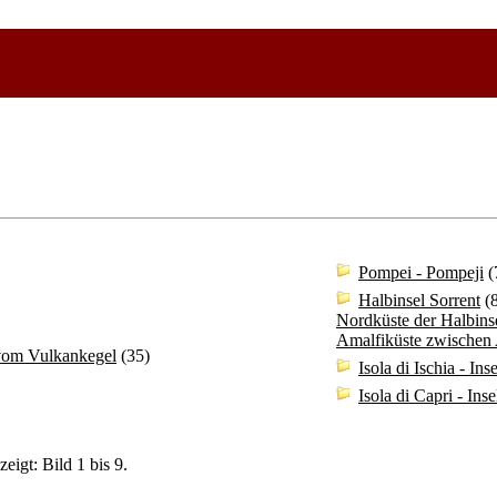
Pompei - Pompeji
(
Halbinsel Sorrent
(8
Nordküste der Halbins
Amalfiküste zwischen 
vom Vulkankegel
(35)
Isola di Ischia - Ins
Isola di Capri - Ins
eigt: Bild 1 bis 9.