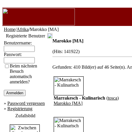
Home
/
Afrika
/Marokko [MA]
Registrierte Benutzer
Marokko [MA]
Benutzername:
(Hits: 141922)
Passwort:
Beim nächsten
Gefunden: 410 Bild(er) auf 46 Seite(n). An
Besuch
automatisch
anmelden?
Marrakesch - Kulinarisch
(
tosca
)
»
Password vergessen
Marokko [MA]
»
Registrierung
Zufallsbild