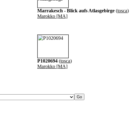
Marrakesch - Blick aufs Atlasgebirge
(
tosca
)
Marokko [MA]
P1020694
(
tosca
)
Marokko [MA]