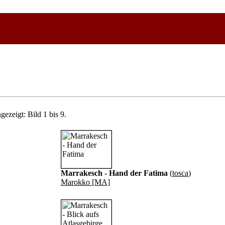
gezeigt: Bild 1 bis 9.
Marrakesch - Hand der Fatima
(
tosca
)
Marokko [MA]