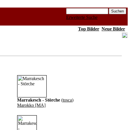
Erweiterte Suche
Top Bilder
Neue Bilder
Marrakesch - Störche
(
tosca
)
Marokko [MA]