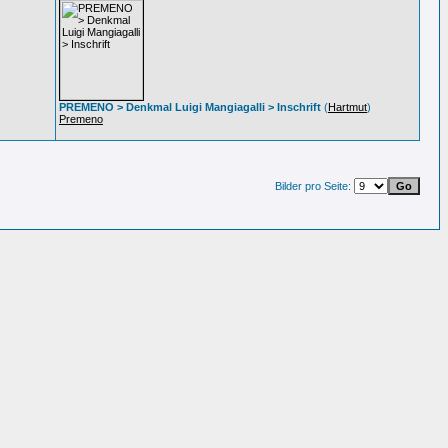
PREMENO > Denkmal Luigi Mangiagalli > Inschrift
(
Hartmut
)
Premeno
Bilder pro Seite: