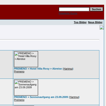
Erweiterte Suche
Top Bilder
Neue Bilder
PREMENO > Hotel Villa Rosy > Abreise
(
Hartmut
)
Premeno
PREMENO > Sonnenaufgang am 23.09.2009
(
Hartmut
)
Premeno