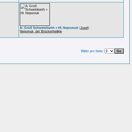
A: Groß Schweinbarth > Hl. Nepomuk
(
Josef
)
Nepomuk, der Brückenheilige
Bilder pro Seite: