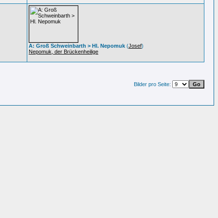
A: Groß Schweinbarth > Hl. Nepomuk
(
Josef
)
Nepomuk, der Brückenheilige
Bilder pro Seite: