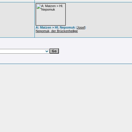
A: Matzen > Hl. Nepomuk
(
Josef
)
Nepomuk, der Brückenheilige