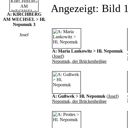
Angezeigt: Bild 1
A: KIRCHBERG
AM WECHSEL > Hl.
Nepomuk 3
Josef
A: Maria Lankowitz > Hl. Nepomuk
(
Josef
)
Nepomuk, der Brückenheilige
A: Gußwek > Hl. Nepomuk
(
Josef
)
Nepomuk, der Brückenheilige