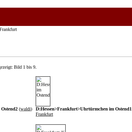
/Frankfurt
zeigt: Bild 1 bis 9.
 Ostend2
(
waldi
)
D:Hessen>Frankfurt>Uhrtürmchen im Ostend1
Frankfurt