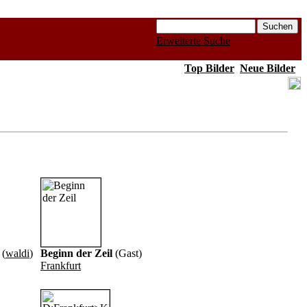
Erweiterte Suche
Top Bilder
Neue Bilder
(
waldi
)
Beginn der Zeil
(Gast)
Frankfurt