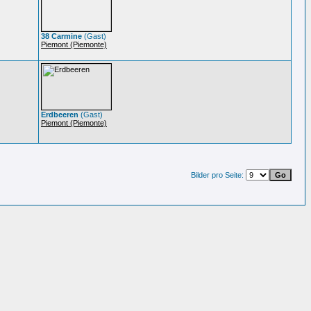
38 Carmine
(Gast)
Piemont (Piemonte)
Erdbeeren
(Gast)
Piemont (Piemonte)
Bilder pro Seite: