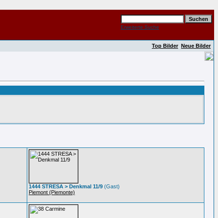
Erweiterte Suche
Top Bilder
Neue Bilder
1444 STRESA > Denkmal 11/9
(Gast)
Piemont (Piemonte)