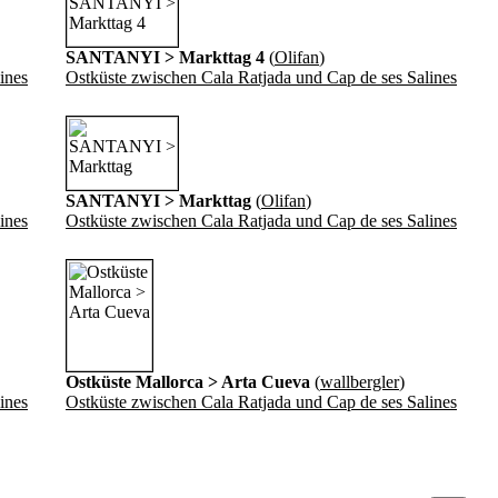
SANTANYI > Markttag 4
(
Olifan
)
ines
Ostküste zwischen Cala Ratjada und Cap de ses Salines
SANTANYI > Markttag
(
Olifan
)
ines
Ostküste zwischen Cala Ratjada und Cap de ses Salines
Ostküste Mallorca > Arta Cueva
(
wallbergler
)
ines
Ostküste zwischen Cala Ratjada und Cap de ses Salines