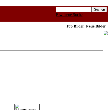
Erweiterte Suche
Top Bilder
Neue Bilder