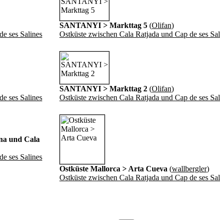
SANTANYI > Markttag 5
(
Olifan
)
e ses Salines
Ostküste zwischen Cala Ratjada und Cap de ses Sal
SANTANYI > Markttag 2
(
Olifan
)
e ses Salines
Ostküste zwischen Cala Ratjada und Cap de ses Sal
na und Cala
e ses Salines
Ostküste Mallorca > Arta Cueva
(
wallbergler
)
Ostküste zwischen Cala Ratjada und Cap de ses Sal