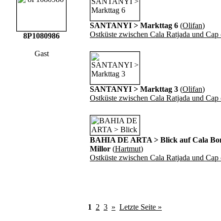
SANTANYI > Markttag 6
(
Olifan
)
Ostküste zwischen Cala Ratjada und Cap d
8P1080986
Gast
SANTANYI > Markttag 3
(
Olifan
)
Ostküste zwischen Cala Ratjada und Cap d
BAHIA DE ARTA > Blick auf Cala Bo
Millor
(
Hartmut
)
Ostküste zwischen Cala Ratjada und Cap d
1
2
3
»
Letzte Seite »