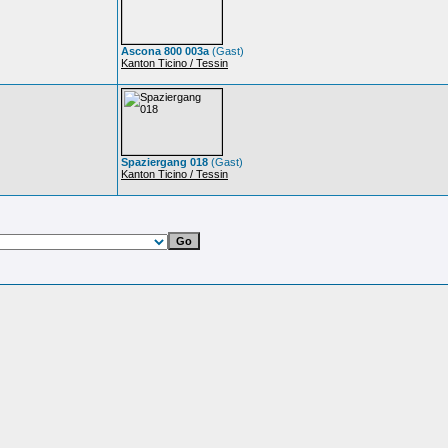
Ascona 800 003a
(Gast)
Kanton Ticino / Tessin
Spaziergang 018
(Gast)
Kanton Ticino / Tessin