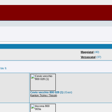
Maggiatal
(40)
Verzascatal
(37)
 bis 9.
Cevio vecchio 800 028 (1)
(Gast)
Kanton Ticino / Tessin