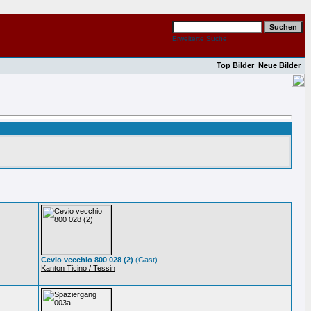
Erweiterte Suche
Top Bilder
Neue Bilder
Cevio vecchio 800 028 (2)
(Gast)
Kanton Ticino / Tessin