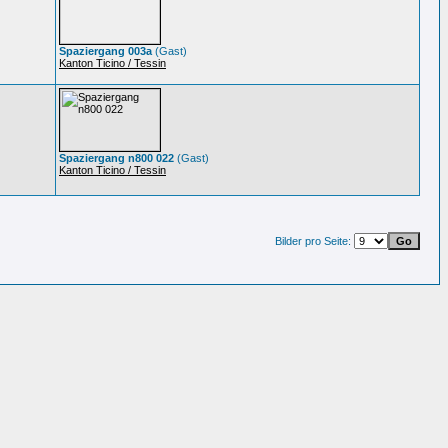
Spaziergang 003a
(Gast)
Kanton Ticino / Tessin
Spaziergang n800 022
(Gast)
Kanton Ticino / Tessin
Bilder pro Seite: