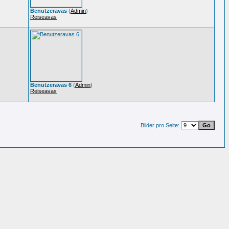
Benutzeravas
(
Admin
)
Reiseavas
Benutzeravas 6
(
Admin
)
Reiseavas
Bilder pro Seite: