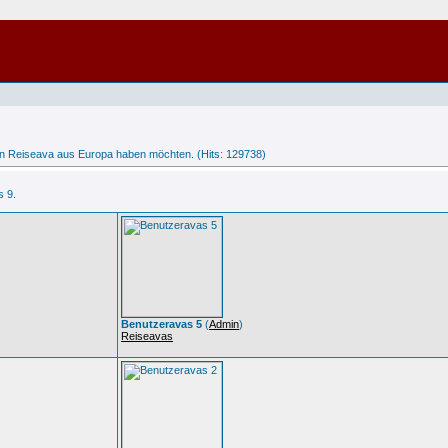
ein Reiseava aus Europa haben möchten. (Hits: 129738)
s 9.
Benutzeravas 5
(
Admin
)
Reiseavas