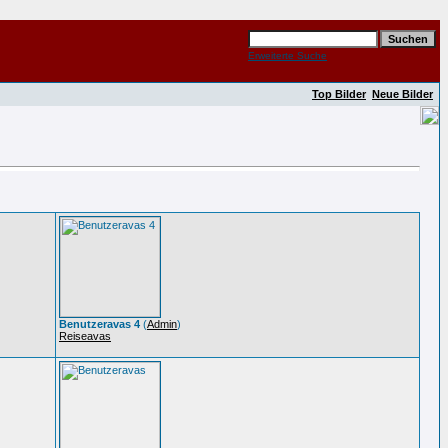
Erweiterte Suche
Top Bilder
Neue Bilder
Benutzeravas 4
(
Admin
)
Reiseavas