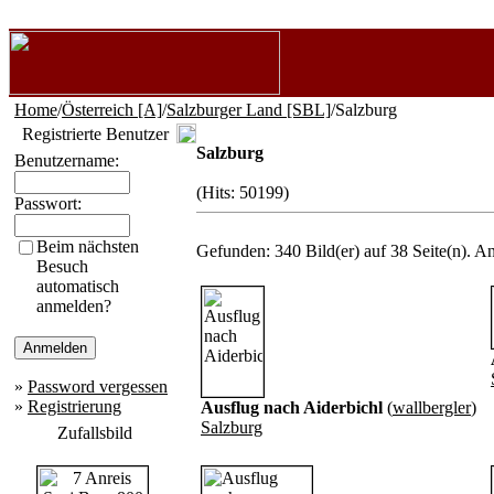
Home
/
Österreich [A]
/
Salzburger Land [SBL]
/Salzburg
Registrierte Benutzer
Salzburg
Benutzername:
(Hits: 50199)
Passwort:
Beim nächsten
Gefunden: 340 Bild(er) auf 38 Seite(n). An
Besuch
automatisch
anmelden?
»
Password vergessen
»
Registrierung
Ausflug nach Aiderbichl
(
wallbergler
)
Salzburg
Zufallsbild