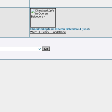
Charakterköpfe im Oberen Belvedere 4
(Gast)
Wien: III. Bezirk - Landstraße