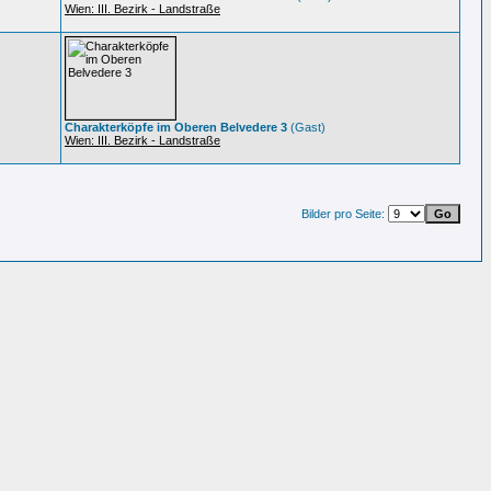
Wien: III. Bezirk - Landstraße
Charakterköpfe im Oberen Belvedere 3
(Gast)
Wien: III. Bezirk - Landstraße
Bilder pro Seite: