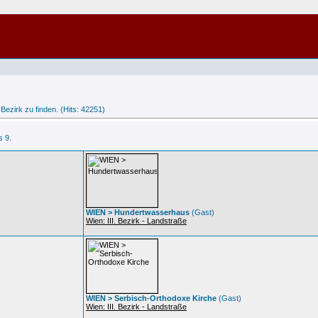
Bezirk zu finden. (Hits: 42251)
s 9.
WIEN > Hundertwasserhaus
(Gast)
Wien: III. Bezirk - Landstraße
WIEN > Serbisch-Orthodoxe Kirche
(Gast)
Wien: III. Bezirk - Landstraße