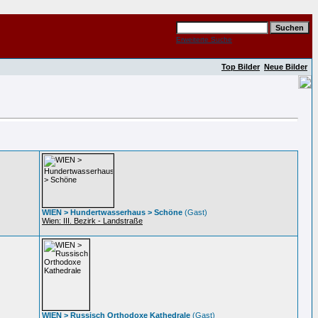
Erweiterte Suche
Top Bilder
Neue Bilder
WIEN > Hundertwasserhaus > Schöne
(Gast)
Wien: III. Bezirk - Landstraße
WIEN > Russisch Orthodoxe Kathedrale
(Gast)