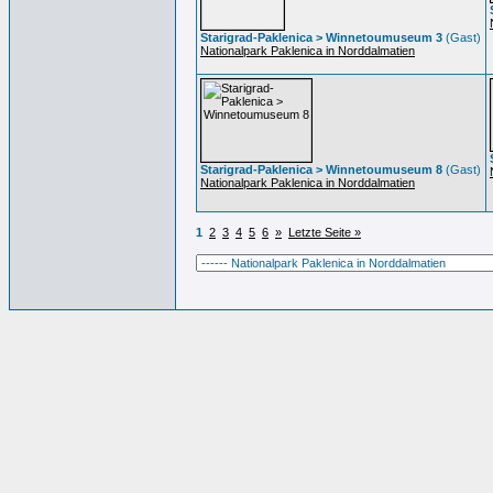
Starigrad-Paklenica > Winnetoumuseum 3
(Gast)
Nationalpark Paklenica in Norddalmatien
Starigrad-Paklenica > Winnetoumuseum 8
(Gast)
Nationalpark Paklenica in Norddalmatien
1
2
3
4
5
6
»
Letzte Seite »