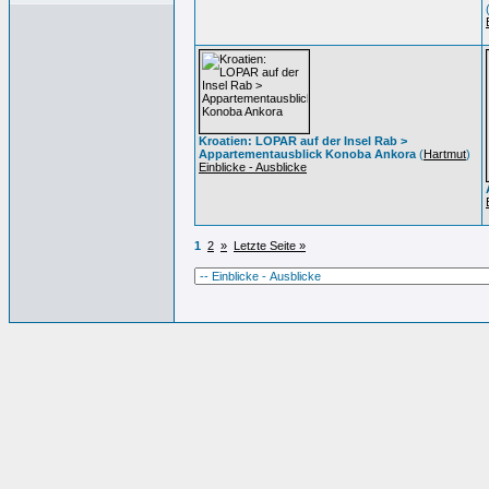
Kroatien: LOPAR auf der Insel Rab >
Appartementausblick Konoba Ankora
(
Hartmut
)
Einblicke - Ausblicke
1
2
»
Letzte Seite »