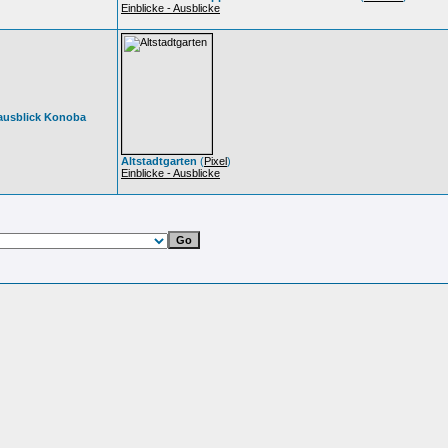
Einblicke - Ausblicke
tausblick Konoba
Altstadtgarten
(
Pixel
)
Einblicke - Ausblicke