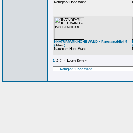
Naturpark Hohe Wand
NNATURPARK HOHE WAND > Panoramablick 5
(
Admin
)
Naturpark Hohe Wand
1
2
3
»
Letzte Seite »