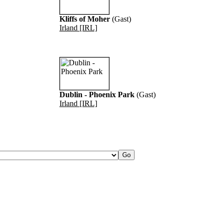
Kliffs of Moher
(Gast)
Irland [IRL]
Dublin - Phoenix Park
(Gast)
Irland [IRL]