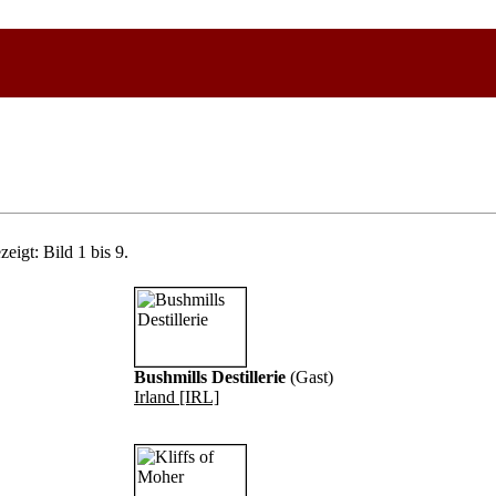
eigt: Bild 1 bis 9.
Bushmills Destillerie
(Gast)
Irland [IRL]