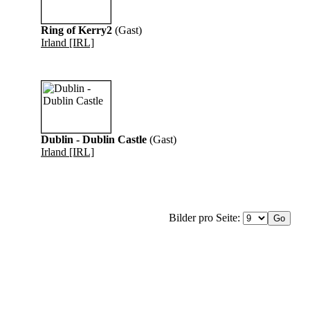
Ring of Kerry2
(Gast)
Irland [IRL]
Dublin - Dublin Castle
(Gast)
Irland [IRL]
Bilder pro Seite: