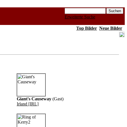
Erweiterte Suche
Top Bilder
Neue Bilder
Giant's Causeway
(Gast)
Irland [IRL]