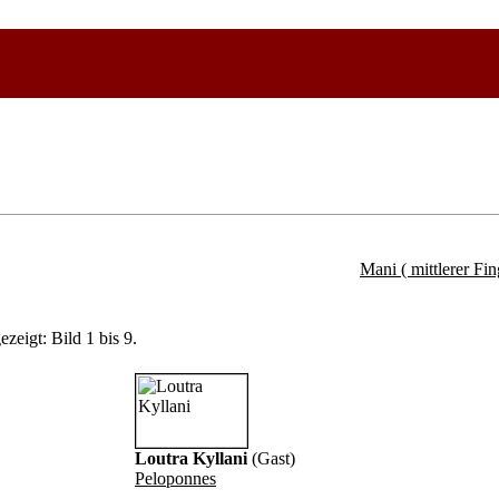
Mani ( mittlerer Fin
zeigt: Bild 1 bis 9.
Loutra Kyllani
(Gast)
Peloponnes