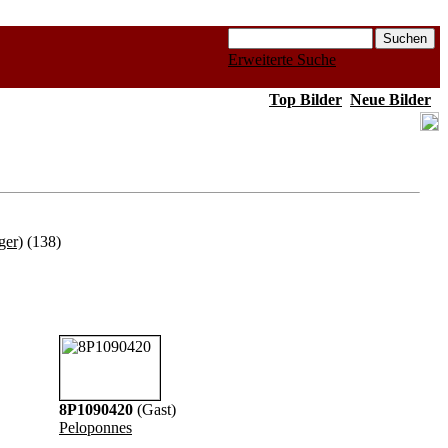
Erweiterte Suche
Top Bilder
Neue Bilder
ger)
(138)
8P1090420
(Gast)
Peloponnes