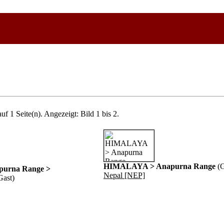
uf 1 Seite(n). Angezeigt: Bild 1 bis 2.
HIMALAYA > Anapurna Range
(G
urna Range >
Nepal [NEP]
Gast)