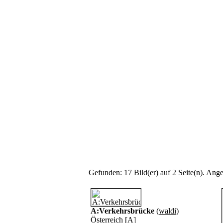
Gefunden: 17 Bild(er) auf 2 Seite(n). Angez
A:Verkehrsbrücke
(
waldi
)
Österreich [A]