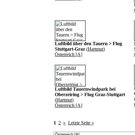
Luftbild über den Tauern > Flug
Stuttgart-Graz
(
Hartmut
)
Österreich [A]
Luftbild Tauernwindpark bei
Oberzeiring > Flug Graz-Stuttgart
(
Hartmut
)
Österreich [A]
1
2
»
Letzte Seite »