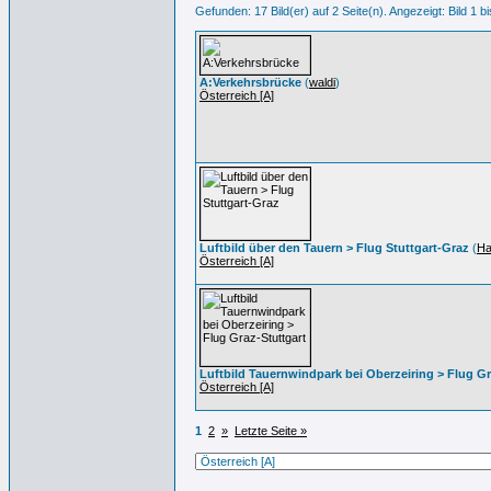
Gefunden: 17 Bild(er) auf 2 Seite(n). Angezeigt: Bild 1 bi
A:Verkehrsbrücke
(
waldi
)
Österreich [A]
Luftbild über den Tauern > Flug Stuttgart-Graz
(
Ha
Österreich [A]
Luftbild Tauernwindpark bei Oberzeiring > Flug Gr
Österreich [A]
1
2
»
Letzte Seite »