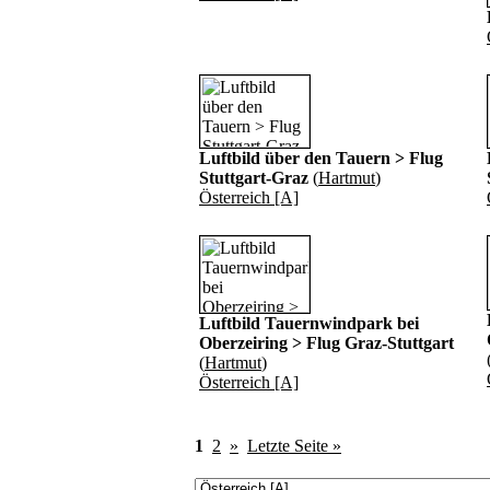
Luftbild über den Tauern > Flug
Stuttgart-Graz
(
Hartmut
)
Österreich [A]
Luftbild Tauernwindpark bei
Oberzeiring > Flug Graz-Stuttgart
(
Hartmut
)
Österreich [A]
1
2
»
Letzte Seite »