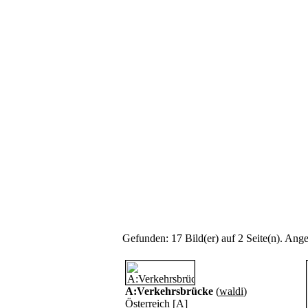
Gefunden: 17 Bild(er) auf 2 Seite(n). Angez
A:Verkehrsbrücke
(
waldi
)
Österreich [A]