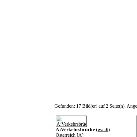
Gefunden: 17 Bild(er) auf 2 Seite(n). Angez
A:Verkehrsbrücke
(
waldi
)
Österreich [A]