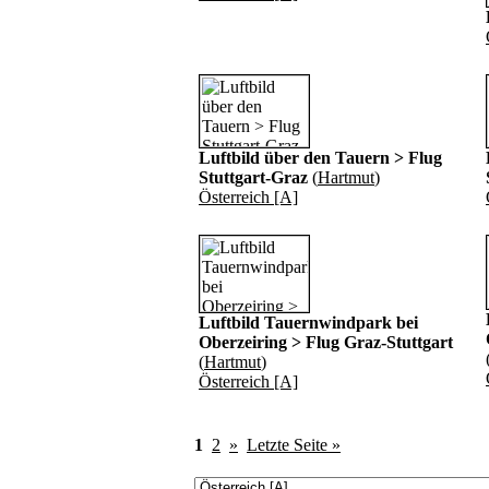
Luftbild über den Tauern > Flug
Stuttgart-Graz
(
Hartmut
)
Österreich [A]
Luftbild Tauernwindpark bei
Oberzeiring > Flug Graz-Stuttgart
(
Hartmut
)
Österreich [A]
1
2
»
Letzte Seite »