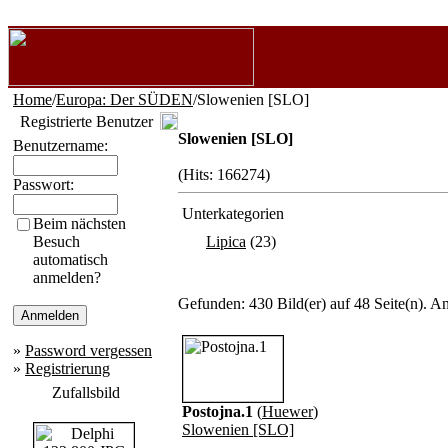
Home
/
Europa: Der SÜDEN
/Slowenien [SLO]
Registrierte Benutzer
Slowenien [SLO]
Benutzername:
(Hits: 166274)
Passwort:
Unterkategorien
Beim nächsten
Besuch
Lipica
(23)
automatisch
anmelden?
Gefunden: 430 Bild(er) auf 48 Seite(n). An
»
Password vergessen
»
Registrierung
Zufallsbild
Postojna.1
(
Huewer
)
Slowenien [SLO]