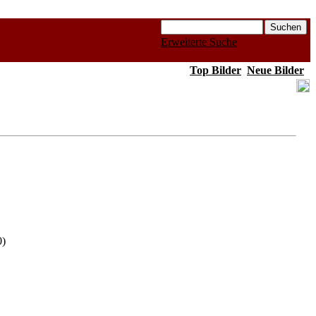
Erweiterte Suche
Top Bilder
Neue Bilder
0)