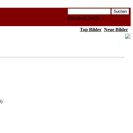
Erweiterte Suche
Top Bilder
Neue Bilder
0)