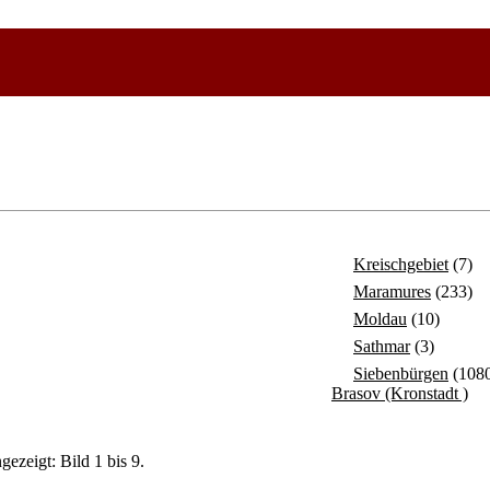
Kreischgebiet
(7)
Maramures
(233)
Moldau
(10)
Sathmar
(3)
Siebenbürgen
(108
Brasov (Kronstadt )
gezeigt: Bild 1 bis 9.