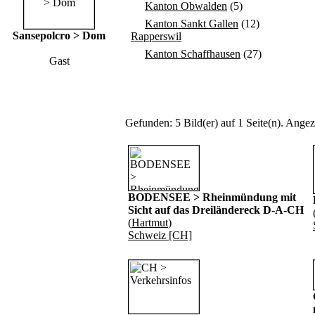
Kanton Obwalden
(5)
Kanton Sankt Gallen
(12)
Sansepolcro > Dom
Rapperswil
Kanton Schaffhausen
(27)
Gast
Gefunden: 5 Bild(er) auf 1 Seite(n). Angeze
BODENSEE > Rheinmündung mit
Sicht auf das Dreiländereck D-A-CH
(
Hartmut
)
Schweiz [CH]