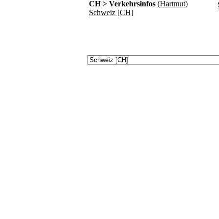
CH > Verkehrsinfos
(
Hartmut
)
Schweiz [CH]