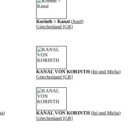
Korinth > Kanal
(
Josef
)
Griechenland [GR]
KANAL VON KORINTH
(
Ini und Micha
)
Griechenland [GR]
ha
)
KANAL VON KORINTH
(
Ini und Micha
)
Griechenland [GR]