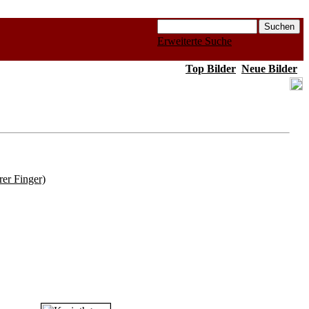
Erweiterte Suche
Top Bilder
Neue Bilder
rer Finger)