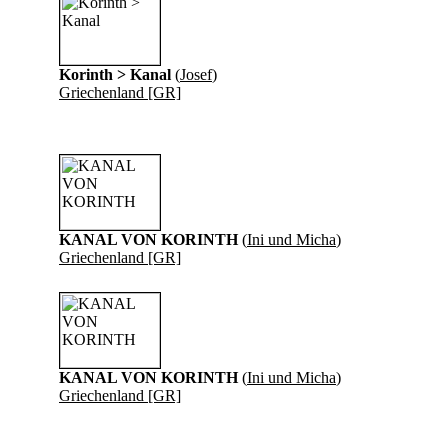
Korinth > Kanal
(
Josef
)
Griechenland [GR]
KANAL VON KORINTH
(
Ini und Micha
)
Griechenland [GR]
KANAL VON KORINTH
(
Ini und Micha
)
Griechenland [GR]