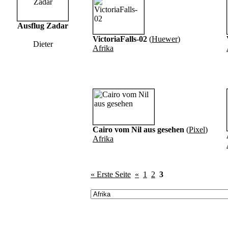
Ausflug Zadar
VictoriaFalls-02
(
Huewer
)
Dieter
Afrika
Cairo vom Nil aus gesehen
(
Pixel
)
Afrika
« Erste Seite
«
1
2
3