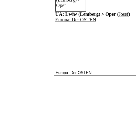
UA: Lwiw (Lemberg) > Oper
(
Josef
)
Europa: Der OSTEN