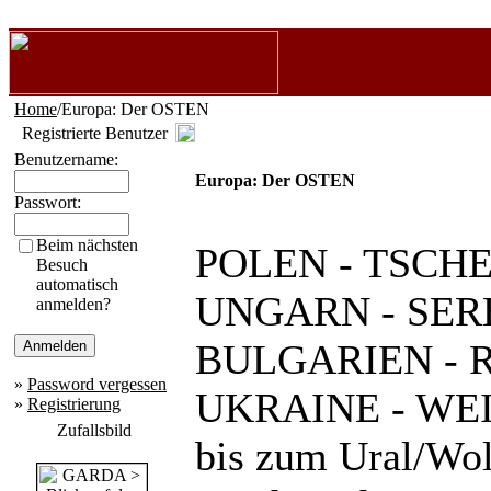
Home
/Europa: Der OSTEN
Registrierte Benutzer
Benutzername:
Europa: Der OSTEN
Passwort:
Beim nächsten
POLEN - TSCHE
Besuch
automatisch
UNGARN - SER
anmelden?
BULGARIEN - 
»
Password vergessen
UKRAINE - WE
»
Registrierung
Zufallsbild
bis zum Ural/Wol