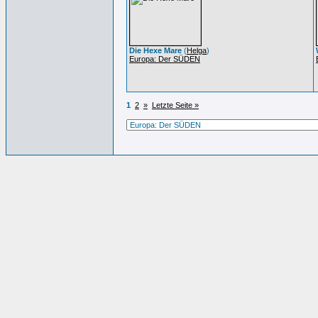
Die Hexe Mare
(
Helga
)
Europa: Der SÜDEN
1
2
»
Letzte Seite »