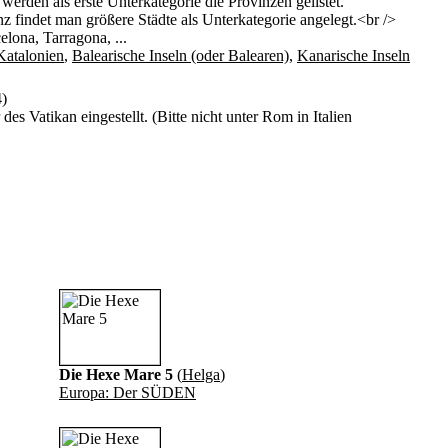
werden als erste Unterkategorie die Provinzen gelistet.
nz findet man größere Städte als Unterkategorie angelegt.<br />
elona, Tarragona, ...
Katalonien
,
Balearische Inseln (oder Balearen)
,
Kanarische Inseln
)
des Vatikan eingestellt. (Bitte nicht unter Rom in Italien
Die Hexe Mare 5
(
Helga
)
Europa: Der SÜDEN