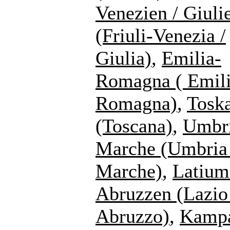
Venezien / Giuli
(Friuli-Venezia /
Giulia)
,
Emilia-
Romagna ( Emili
Romagna)
,
Tosk
(Toscana)
,
Umbr
Marche (Umbria
Marche)
,
Latium
Abruzzen (Lazi
Abruzzo)
,
Kampa