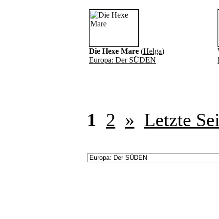
Die Hexe Mare
(
Helga
)
Europa: Der SÜDEN
1
2
»
Letzte Sei