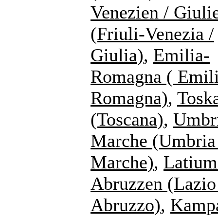
Venezien / Giuli
(Friuli-Venezia /
Giulia)
,
Emilia-
Romagna ( Emili
Romagna)
,
Tosk
(Toscana)
,
Umbr
Marche (Umbria
Marche)
,
Latium
Abruzzen (Lazi
Abruzzo)
,
Kampa