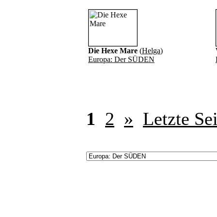
Die Hexe Mare
(
Helga
)
Europa: Der SÜDEN
1
2
»
Letzte Sei