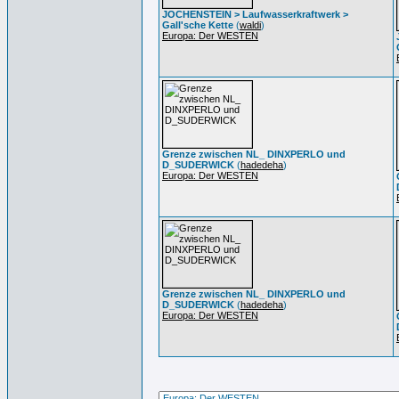
JOCHENSTEIN > Laufwasserkraftwerk >
Gall'sche Kette
(
waldi
)
Europa: Der WESTEN
Grenze zwischen NL_ DINXPERLO und
D_SUDERWICK
(
hadedeha
)
Europa: Der WESTEN
Grenze zwischen NL_ DINXPERLO und
D_SUDERWICK
(
hadedeha
)
Europa: Der WESTEN