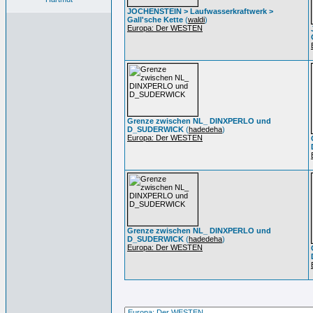
JOCHENSTEIN > Laufwasserkraftwerk >
Gall'sche Kette
(
waldi
)
Europa: Der WESTEN
Grenze zwischen NL_ DINXPERLO und
D_SUDERWICK
(
hadedeha
)
Europa: Der WESTEN
Grenze zwischen NL_ DINXPERLO und
D_SUDERWICK
(
hadedeha
)
Europa: Der WESTEN