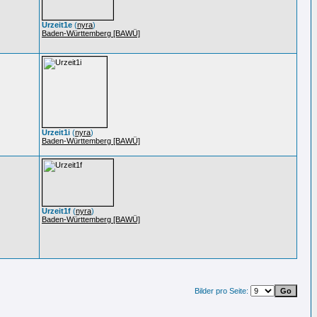
Urzeit1e
(
nyra
)
Baden-Württemberg [BAWÜ]
Urzeit1i
(
nyra
)
Baden-Württemberg [BAWÜ]
Urzeit1f
(
nyra
)
Baden-Württemberg [BAWÜ]
Bilder pro Seite: