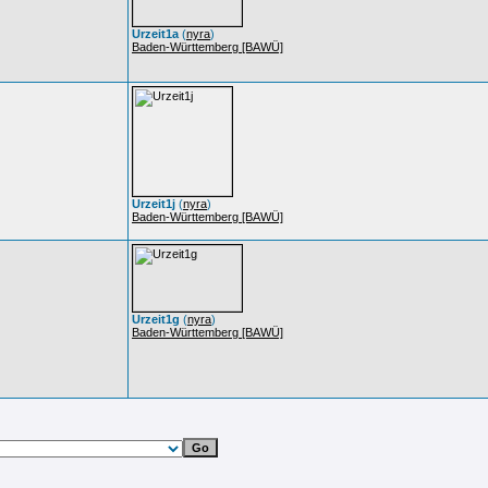
Urzeit1a
(
nyra
)
Baden-Württemberg [BAWÜ]
Urzeit1j
(
nyra
)
Baden-Württemberg [BAWÜ]
Urzeit1g
(
nyra
)
Baden-Württemberg [BAWÜ]