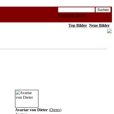
Erweiterte Suche
Top Bilder
Neue Bilder
Avartar von Dieter
(
Dieter
)