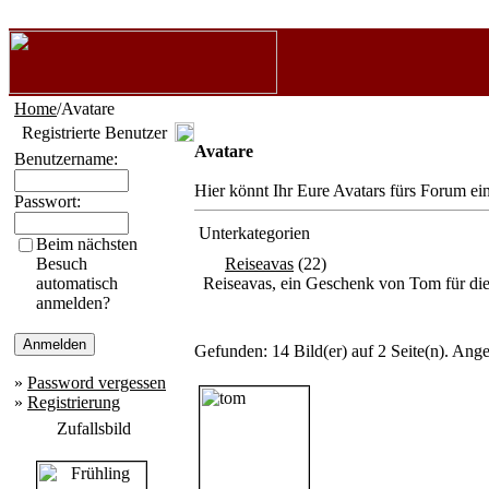
Home
/Avatare
Registrierte Benutzer
Avatare
Benutzername:
Hier könnt Ihr Eure Avatars fürs Forum ein
Passwort:
Unterkategorien
Beim nächsten
Besuch
Reiseavas
(22)
automatisch
Reiseavas, ein Geschenk von Tom für die
anmelden?
Gefunden: 14 Bild(er) auf 2 Seite(n). Angez
»
Password vergessen
»
Registrierung
Zufallsbild