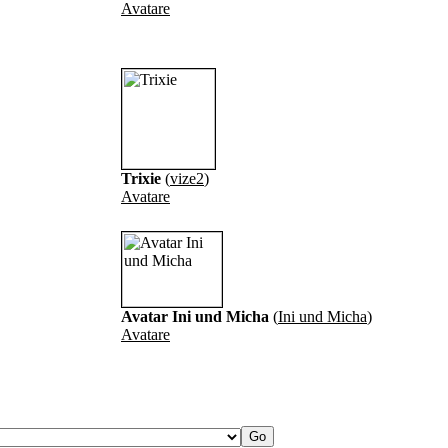
Avatare
Trixie
(
vize2
)
Avatare
Avatar Ini und Micha
(
Ini und Micha
)
Avatare